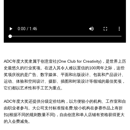
ADC年度大奖隶属于创意壹社(One Club for Creativity)，是世界上历
史最悠久的行业奖项。在进入其令人难以置信的100周年之际，这些
奖项庆祝的是广告、数字媒体、平面和出版设计、包装和产品设计、
运动、体验和空间设计、摄影、插图和时装设计等领域的最佳奖项，
它们都以艺术性和手工艺为重点。
ADC年度大奖还提供分级定价结构，以方便较小的机构、工作室和自
由职业者参与。大公司支付标准报名费;较小机构在参赛作品上有折
扣(根据不同的规则数量不同)，自由创意和单人店铺有资格获得更大
的入会费减免。