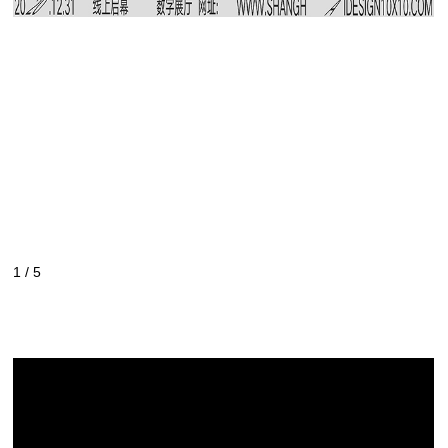
1
/
5