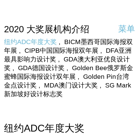
2020 大奖展机构介绍
菜单
纽约ADC年度大奖
,
BICM墨西哥国际海报双
年展
,
CIPB中国国际海报双年展
,
DFA亚洲
最具影响力设计奖
,
GDA澳大利亚优良设计
奖
,
GDA德国设计奖
,
Golden Bee俄罗斯金
蜜蜂国际海报设计双年展
,
Golden Pin台湾
金点设计奖
,
MDA澳门设计大奖
,
SG Mark
新加坡好设计标志奖
纽约ADC年度大奖