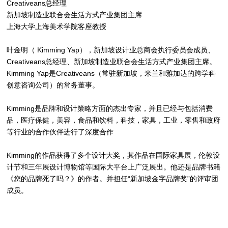
Creativeans总经理
新加坡制造业联合会生活方式产业集团主席
上海大学上海美术学院客座教授
叶金明（ Kimming Yap），新加坡设计业总商会执行委员会成员、
Creativeans总经理、新加坡制造业联合会生活方式产业集团主席。
Kimming Yap是Creativeans（常驻新加坡，米兰和雅加达的跨学科
创意咨询公司）的常务董事。
Kimming是品牌和设计策略方面的杰出专家，并且已经与包括消费
品，医疗保健，美容，食品和饮料，科技，家具，工业，零售和政府
等行业的合作伙伴进行了深度合作
Kimming的作品获得了多个设计大奖，其作品在国际家具展，伦敦设
计节和三年展设计博物馆等国际大平台上广泛展出。他还是品牌书籍
《您的品牌死了吗？》的作者。并担任“新加坡金字品牌奖”的评审团
成员。
Kimming目前担任新加坡制造业联合会生活方式产业集团主席，并担
任新加坡设计业总商会执行委员会委员。