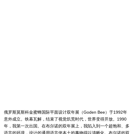
俄罗斯莫斯科金蜜蜂国际平面设计双年展（Goden Bee）于1992年
意外成立。铁幕瓦解，结束了视觉饥荒时代，世界变得开放。1990
年，我第一次出国。在布尔诺的双年展上，我陷入到一个超饱和、多
语言的环境，设计的通用语言使本土的事物得以清晰化。布尔诺的双