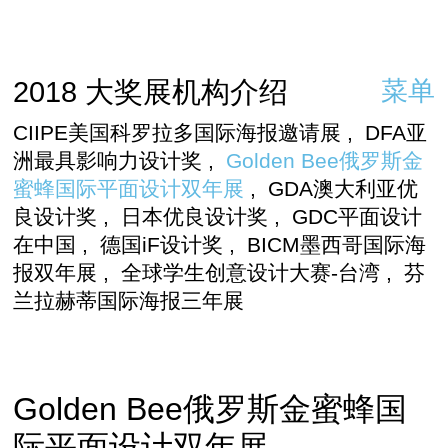
2018 大奖展机构介绍
菜单
CIIPE美国科罗拉多国际海报邀请展
,
DFA亚
洲最具影响力设计奖
,
Golden Bee俄罗斯金
蜜蜂国际平面设计双年展
,
GDA澳大利亚优
良设计奖
,
日本优良设计奖
,
GDC平面设计
在中国
,
德国iF设计奖
,
BICM墨西哥国际海
报双年展
,
全球学生创意设计大赛-台湾
,
芬
兰拉赫蒂国际海报三年展
Golden Bee俄罗斯金蜜蜂国
际平面设计双年展