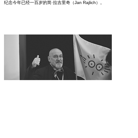
纪念今年已经一百岁的简·拉吉里奇（Jan Rajlich）。
Serge Serov（俄罗斯）
俄罗斯莫斯科金蜜蜂国际平面设计双年展主席