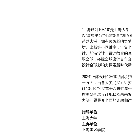
“上海设计10×10”是上海
以“建构平台”“汇聚能量”“相
跨越大洲、拥有顶级影响力的
坊、出版等不同维度，汇集全
计、前沿设计与设计教育的互
眼全球，搭建全球设计合作交
设计全球影响力探索新时代新
2024“上海设计10×10”
一方面，由各大奖（展）组委
计10×10”的展览平台进行
席围绕全球设计现状及未来发
力等问题展开全面的介绍和讨
指导单位
上海大学
主办单位
上海美术学院