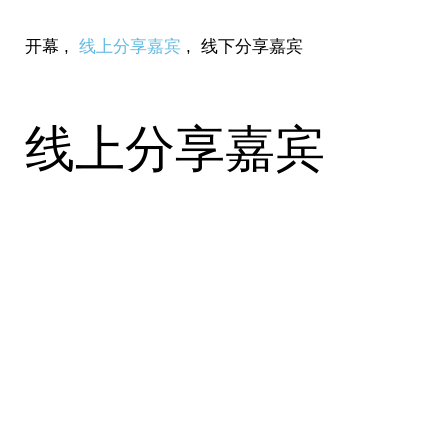
开幕
,
线上分享嘉宾
,
线下分享嘉宾
线上分享嘉宾