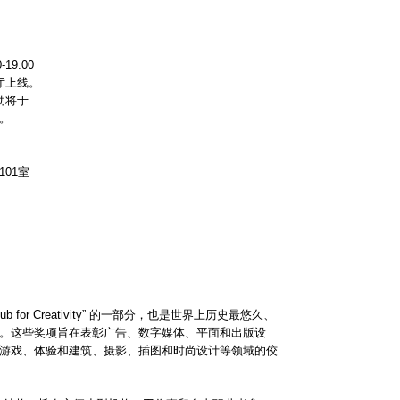
19:00
展厅上线。
活动将于
。
01室
Club for Creativity” 的一部分，也是世界上历史最悠久、
。这些奖项旨在表彰广告、数字媒体、平面和出版设
游戏、体验和建筑、摄影、插图和时尚设计等领域的佼