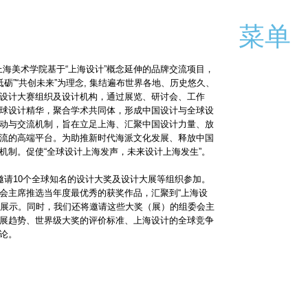
菜单
大学上海美术学院基于“上海设计”概念延伸的品牌交流项目，
互砥砺”“共创未来”为理念, 集结遍布世界各地、历史悠久、
设计大赛组织及设计机构，通过展览、研讨会、工作
球设计精华，聚合学术共同体，形成中国设计与全球设
动与交流机制，旨在立足上海、汇聚中国设计力量、放
流的高端平台。为助推新时代海派文化发展、释放中国
机制。促使“全球设计上海发声，未来设计上海发生”。
活动将邀请10个全球知名的设计大奖及设计大展等组织参加。
会主席推选当年度最优秀的获奖作品，汇聚到“上海设
集中展示。同时，我们还将邀请这些大奖（展）的组委会主
展趋势、世界级大奖的评价标准、上海设计的全球竞争
论。