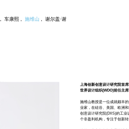
,
车康熙
,
施维山
,
谢尔盖·谢
上海创新创意设计研究院首席
世界设计组织
(WDO)
前任主席
施维山教授是一位成就颇丰的
业家，在硅谷、美国、欧洲和亚
创意设计研究院(DIIS)的工
个非盈利机构，专注于创新转